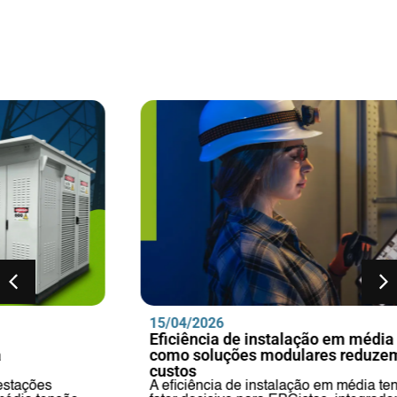
15/04/2026
Eficiência de instalação em média tensão:
como soluções modulares reduzem prazos e
custos
A eficiência de instalação em média tensão tornou-se