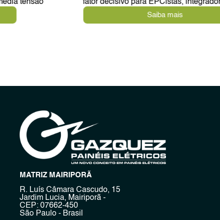
fator decisivo para EPCistas, integradores solares e
Saiba mais
MATRIZ MAIRIPORÃ
R. Luís Câmara Cascudo, 15
Jardim Lucia, Mairiporã -
CEP: 07662-450
São Paulo - Brasil