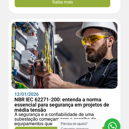
Saiba mais
12/01/2026
NBR IEC 62271-200: entenda a norma
essencial para segurança em projetos de
média tensão
A segurança e a confiabilidade de uma
subestação começam com a escolha de
equipamentos que
Precisa de ajuda?